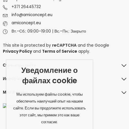
+371 26445732
info@amiconcept.eu
amiconcept.eu
Вт.–Сб.: 09:00–19:00 | Вс.–Пн.: Закрыто
This site is protected by
reCAPTCHA
and the Google
Privacy Policy
and
Terms of Service
apply.
Страницы сайта
Уведомление о
файлах cookie
Информация
Мой Аккаунт
Мы используем файлы cookie, чтобы
обеспечить наилучший опыт на нашем
сайте. Если вы продолжите использовать
этот сайт, мы примем это как ваше
согласие.