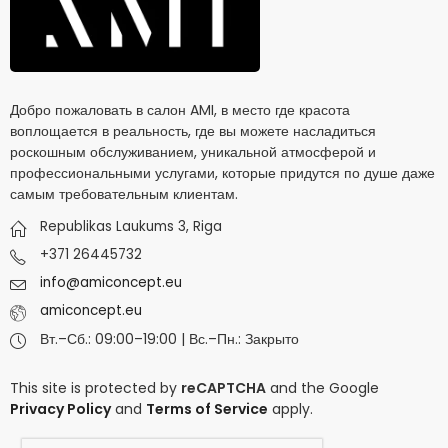
Добро пожаловать в салон AMI, в место где красота
воплощается в реальность, где вы можете насладиться
роскошным обслуживанием, уникальной атмосферой и
профессиональными услугами, которые придутся по душе даже
самым требовательным клиентам.
Republikas Laukums 3, Riga
+371 26445732
info@amiconcept.eu
amiconcept.eu
Вт.–Сб.: 09:00–19:00 | Вс.–Пн.: Закрыто
This site is protected by
reCAPTCHA
and the Google
Privacy Policy
and
Terms of Service
apply.