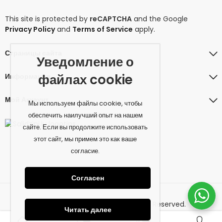
This site is protected by
reCAPTCHA
and the Google
Privacy Policy
and
Terms of Service
apply.
Страницы сайта
Уведомление о
файлах cookie
Информация
Мой Аккаунт
Мы используем файлы cookie, чтобы
обеспечить наилучший опыт на нашем
сайте. Если вы продолжите использовать
этот сайт, мы примем это как ваше
согласие.
Согласен
© 2026 amiconcept.eu. All Rights Reserved.
Читать далее
0
0