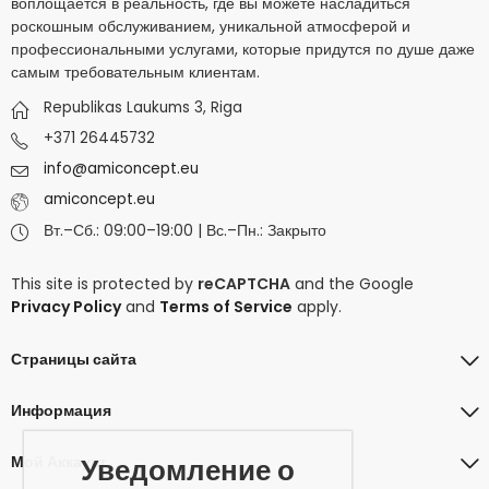
воплощается в реальность, где вы можете насладиться
роскошным обслуживанием, уникальной атмосферой и
профессиональными услугами, которые придутся по душе даже
самым требовательным клиентам.
Republikas Laukums 3, Riga
+371 26445732
info@amiconcept.eu
amiconcept.eu
Вт.–Сб.: 09:00–19:00 | Вс.–Пн.: Закрыто
This site is protected by
reCAPTCHA
and the Google
Privacy Policy
and
Terms of Service
apply.
Страницы сайта
Информация
Мой Аккаунт
Уведомление о