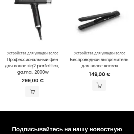
Устройства для укладки волос
Устройства для укладки волос
Беспроводной выпрямитель 
Профессиональный фен 
для волос «cera»
для волос «iq2 perfetto», 
ga.ma., 2000w
149,00
€
299,00
€
Подписывайтесь на нашу новостную