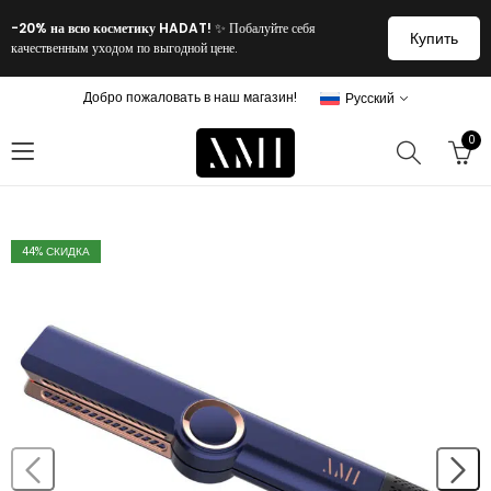
-20% на всю косметику HADAT!
✨ Побалуйте себя
Купить
качественным уходом по выгодной цене.
Добро пожаловать в наш магазин!
Русский
0
44
% СКИДКА