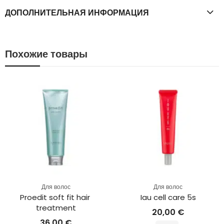
ДОПОЛНИТЕЛЬНАЯ ИНФОРМАЦИЯ
Похожие товары
НЕ
Для волос
Для волос
Для
Proedit soft fit hair 
Iau cell care 5s
Sy
treatment
20,00
€
36,00
€