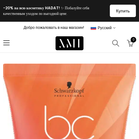
-20% на всю косметику HADAT!
✨ Побалуйте себя
Купить
качественным уходом по выгодной цене.
Добро пожаловать в наш магазин!
Русский
0