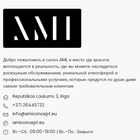
Добро пожаловать в салон AMI, в место где красота
воплощается в реальность, где вы можете насладиться
роскошным обслуживанием, уникальной атмосферой и
профессиональными услугами, которые придутся по душе даже
самым требовательным клиентам.
Republikas Laukums 3, Riga
+371 26445732
info@amiconcept.eu
amiconcept.eu
Вт.–Сб.: 09:00–19:00 | Вс.–Пн.: Закрыто