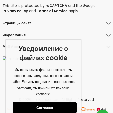
This site is protected by
reCAPTCHA
and the Google
Privacy Policy
and
Terms of Service
apply.
Страницы сайта
Информация
Мой Аккаунт
Уведомление о
файлах cookie
Мы используем файлы cookie, чтобы
обеспечить наилучший опыт на нашем
сайте. Если вы продолжите использовать
этот сайт, мы примем это как ваше
согласие.
© 2026 amiconcept.eu. All Rights Reserved.
Согласен