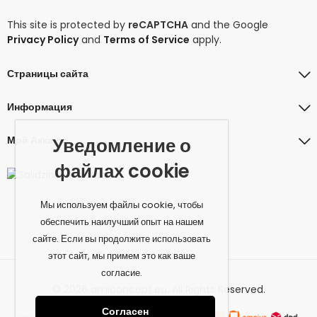
This site is protected by
reCAPTCHA
and the Google
Privacy Policy
and
Terms of Service
apply.
Страницы сайта
Информация
Мой Аккаунт
Уведомление о
файлах cookie
Мы используем файлы cookie, чтобы
обеспечить наилучший опыт на нашем
сайте. Если вы продолжите использовать
этот сайт, мы примем это как ваше
согласие.
© 2026 amiconcept.eu. All Rights Reserved.
Согласен