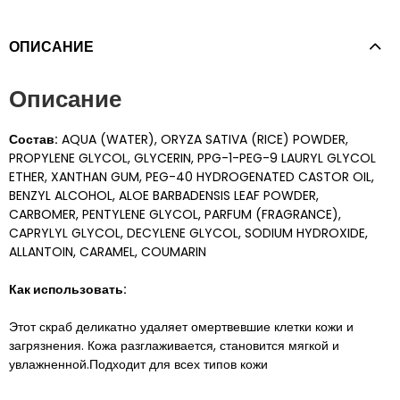
ОПИСАНИЕ
Описание
Состав:
AQUA (WATER), ORYZA SATIVA (RICE) POWDER,
PROPYLENE GLYCOL, GLYCERIN, PPG-1-PEG-9 LAURYL GLYCOL
ETHER, XANTHAN GUM, PEG-40 HYDROGENATED CASTOR OIL,
BENZYL ALCOHOL, ALOE BARBADENSIS LEAF POWDER,
CARBOMER, PENTYLENE GLYCOL, PARFUM (FRAGRANCE),
CAPRYLYL GLYCOL, DECYLENE GLYCOL, SODIUM HYDROXIDE,
ALLANTOIN, CARAMEL, COUMARIN
Как использовать:
Этот скраб деликатно удаляет омертвевшие клетки кожи и
загрязнения. Кожа разглаживается, становится мягкой и
увлажненной.Подходит для всех типов кожи