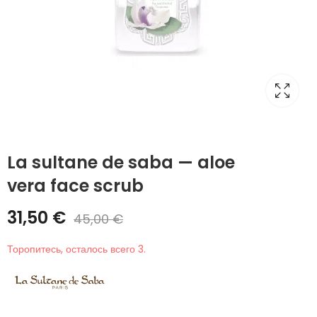
La sultane de saba — aloe
vera face scrub
31,50
€
45,00
€
Торопитесь, осталось всего 3.