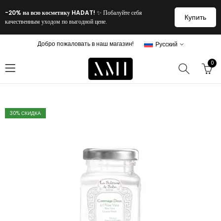
-20% на всю косметику HADAT!
✨ Побалуйте себя
Купить
качественным уходом по выгодной цене.
Добро пожаловать в наш магазин!
Русский
0
30
% СКИДКА