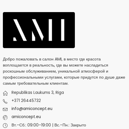
Добро пожаловать в салон AMI, в место где красота
воплощается в реальность, где вы можете насладиться
роскошным обслуживанием, уникальной атмосферой и
профессиональными услугами, которые придутся по душе даже
самым требовательным клиентам.
Republikas Laukums 3, Riga
+371 26445732
info@amiconcept.eu
amiconcept.eu
Вт.–Сб.: 09:00–19:00 | Вс.–Пн.: Закрыто