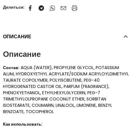
Делиться:
ОПИСАНИЕ
Описание
Состав:
AQUA (WATER), PROPYLENE GLYCOL, POTASSIUM
ALUM, HYDROXYETHYL ACRYLATE/SODIUM ACRYLOYLDIMETHYL
TAURATE COPOLYMER, POLYISOBUTENE, PEG-40
HYDROGENATED CASTOR OIL, PARFUM (FRAGRANCE),
PHENOXYETHANOL, ETHYLHEXYLGLYCERIN, PEG-7
TRIMETHYLOLPROPANE COCONUT ETHER, SORBITAN
ISOSTEARATE, COUMARIN, LINALOOL, LIMONENE, BENZYL
BENZOATE, TOCOPHEROL
Как использовать: