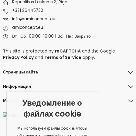
Republikas Laukums 3, Riga
+371 26445732
info@amiconcept.eu
amiconcept.eu
Вт.–Сб.: 09:00–19:00 | Вс.–Пн.: Закрыто
This site is protected by
reCAPTCHA
and the Google
Privacy Policy
and
Terms of Service
apply.
Страницы сайта
Информация
Мой Аккаунт
Уведомление о
файлах cookie
Мы используем файлы cookie, чтобы
обеспечить наилучший опыт на нашем