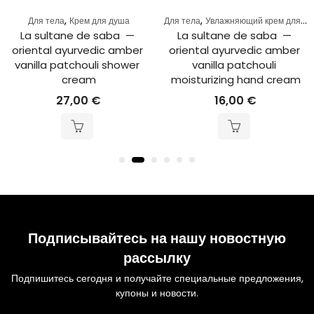
,
,
Для тела
Крем для душа
Для тела
Увлажняющий крем для рук
La sultane de saba  — 
La sultane de saba  — 
oriental ayurvedic amber 
oriental ayurvedic amber 
vanilla patchouli shower 
vanilla patchouli 
cream
moisturizing hand cream
27,00
€
16,00
€
Подписывайтесь на нашу новостную
рассылку
Подпишитесь сегодня и получайте специальные предложения,
купоны и новости.