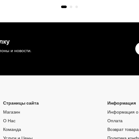
лку
оны и новости.
Страницы сайта
Информация
Магазин
Информация о 
О Нас
Оплата
Команда
Возврат товара
Услуги и Цены
Политика конф