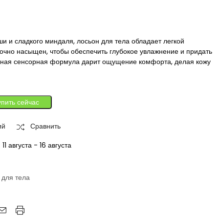
и и сладкого миндаля, лосьон для тела обладает легкой
аточно насыщен, чтобы обеспечить глубокое увлажнение и придать
ьная сенсорная формула дарит ощущение комфорта, делая кожу
упить сейчас
ий
Сравнить
:
11 августа - 16 августа
 для тела