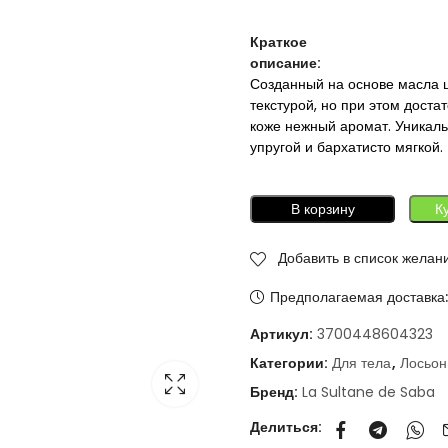
Краткое
описание:
Созданный на основе масла ш
текстурой, но при этом дост
коже нежный аромат. Уникал
упругой и бархатисто мягкой.
В корзину
К
Добавить в список желан
Предполагаемая доставка
Артикул:
3700448604323
Категории:
Для тела
,
Лосьон
Бренд:
La Sultane de Saba
Делиться: