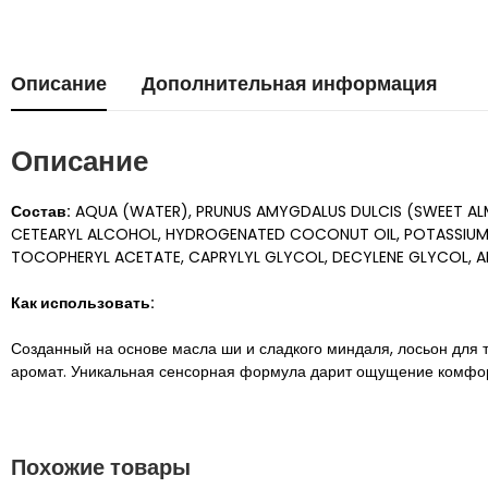
Описание
Дополнительная информация
Описание
Состав:
AQUA (WATER), PRUNUS AMYGDALUS DULCIS (SWEET ALMO
CETEARYL ALCOHOL, HYDROGENATED COCONUT OIL, POTASSIUM C
TOCOPHERYL ACETATE, CAPRYLYL GLYCOL, DECYLENE GLYCOL, AL
Как использовать:
Созданный на основе масла ши и сладкого миндаля, лосьон для т
аромат. Уникальная сенсорная формула дарит ощущение комфорта
Похожие товары