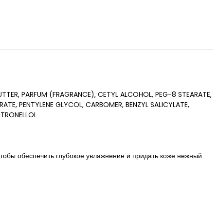
TTER, PARFUM (FRAGRANCE), CETYL ALCOHOL, PEG-8 STEARATE,
TE, PENTYLENE GLYCOL, CARBOMER, BENZYL SALICYLATE,
ITRONELLOL
 чтобы обеспечить глубокое увлажнение и придать коже нежный