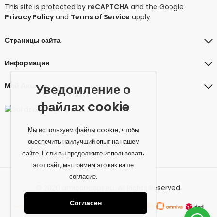
This site is protected by
reCAPTCHA
and the Google
Privacy Policy
and
Terms of Service
apply.
Страницы сайта
Информация
Мой Аккаунт
Уведомление о
файлах cookie
Мы используем файлы cookie, чтобы
обеспечить наилучший опыт на нашем
сайте. Если вы продолжите использовать
этот сайт, мы примем это как ваше
согласие.
© 2026 amiconcept.eu. All Rights Reserved.
Согласен