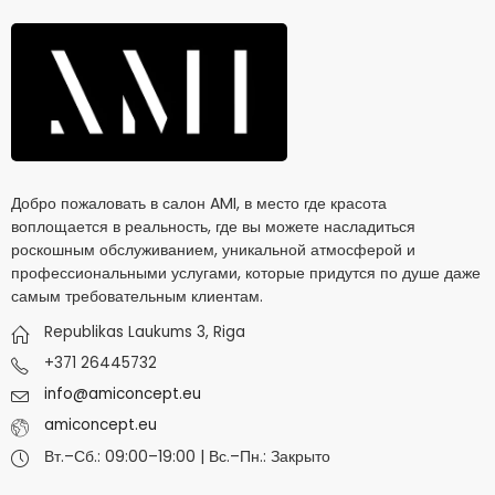
Добро пожаловать в салон AMI, в место где красота
воплощается в реальность, где вы можете насладиться
роскошным обслуживанием, уникальной атмосферой и
профессиональными услугами, которые придутся по душе даже
самым требовательным клиентам.
Republikas Laukums 3, Riga
+371 26445732
info@amiconcept.eu
amiconcept.eu
Вт.–Сб.: 09:00–19:00 | Вс.–Пн.: Закрыто