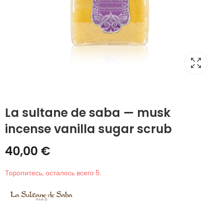
La sultane de saba — musk
incense vanilla sugar scrub
40,00
€
Торопитесь, осталось всего 5.