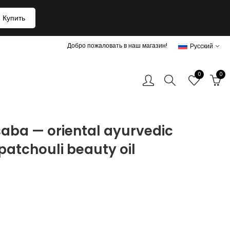
Купить
Добро пожаловать в наш магазин!
Русский
0
0
saba — oriental ayurvedic
patchouli beauty oil