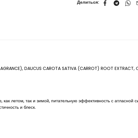
Делиться:
FRAGRANCE), DAUCUS CAROTA SATIVA (CARROT) ROOT EXTRACT, O
, как летом, так и зимой, питательную эффективность с атласной си
тичность и блеск.