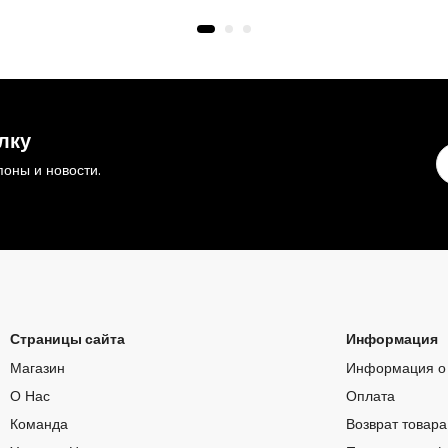
лку
оны и новости.
Страницы сайта
Информация
Магазин
Информация о 
О Нас
Оплата
Команда
Возврат товара