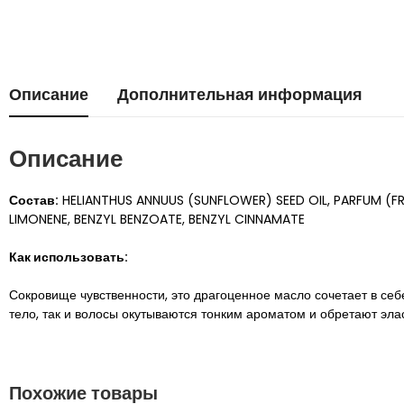
Описание
Дополнительная информация
Описание
Состав:
HELIANTHUS ANNUUS (SUNFLOWER) SEED OIL, PARFUM (
LIMONENE, BENZYL BENZOATE, BENZYL CINNAMATE
Как использовать:
Сокровище чувственности, это драгоценное масло сочетает в себе
тело, так и волосы окутываются тонким ароматом и обретают элас
Похожие товары