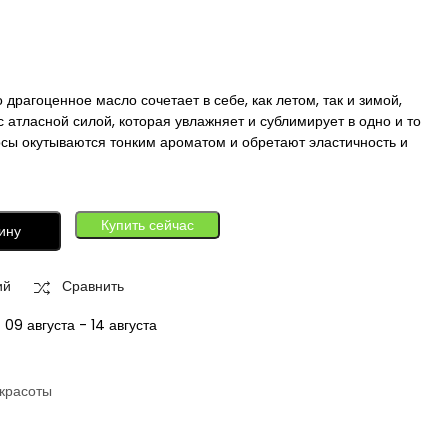
 драгоценное масло сочетает в себе, как летом, так и зимой,
 атласной силой, которая увлажняет и сублимирует в одно и то
лосы окутываются тонким ароматом и обретают эластичность и
Купить сейчас
ину
ий
Сравнить
:
09 августа - 14 августа
красоты