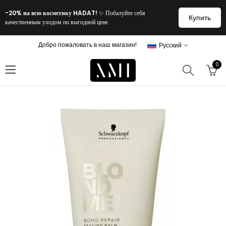
-20% на всю косметику HADAT!
✨ Побалуйте себя
Купить
качественным уходом по выгодной цене.
Добро пожаловать в наш магазин!
Русский
0