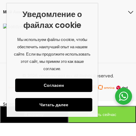
Мой Аккаунт
Уведомление о
файлах cookie
Мы используем файлы cookie, чтобы
обеспечить наилучший опыт на нашем
сайте. Если вы продолжите использовать
этот сайт, мы примем это как ваше
согласие.
© 2026 amiconcept.eu. All Rights Reserved.
Согласен
Select at least 2 products
Читать далее
to compare
В корзину
Купить сейчас
Смотреть сравнение