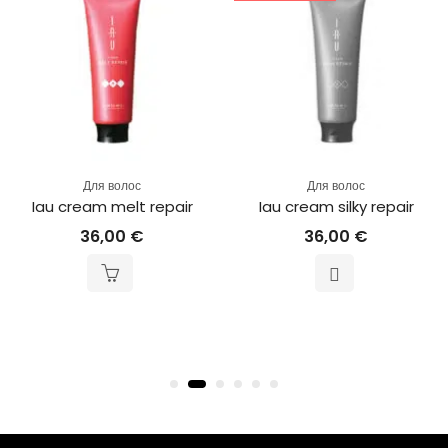
Для волос
Для волос
Для
Iau cream melt repair
Iau cream silky repair
36,00
€
36,00
€