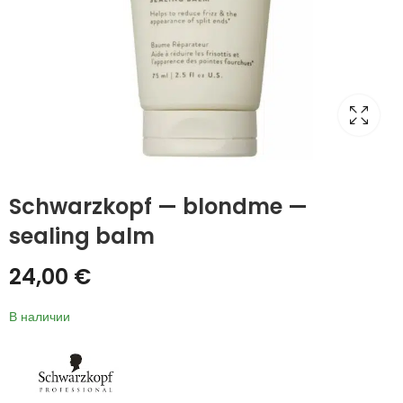
Schwarzkopf — blondme —
sealing balm
24,00
€
В наличии