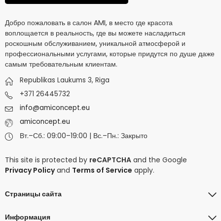
Добро пожаловать в салон AMI, в место где красота
воплощается в реальность, где вы можете насладиться
роскошным обслуживанием, уникальной атмосферой и
профессиональными услугами, которые придутся по душе даже
самым требовательным клиентам.
Republikas Laukums 3, Riga
+371 26445732
info@amiconcept.eu
amiconcept.eu
Вт.–Сб.: 09:00–19:00 | Вс.–Пн.: Закрыто
This site is protected by
reCAPTCHA
and the Google
Privacy Policy
and
Terms of Service
apply.
Страницы сайта
Информация