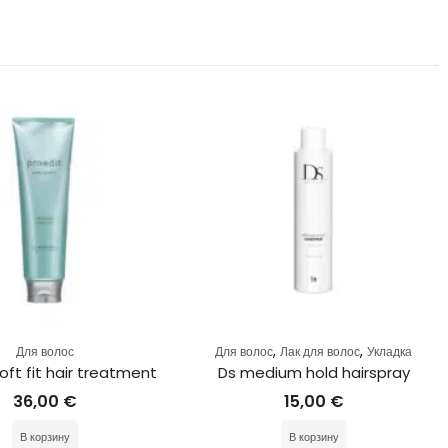
,
,
Для волос
Для волос
Лак для волос
Укладка
oft fit hair treatment
Ds medium hold hairspray
36,00
€
15,00
€
В корзину
В корзину