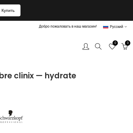
Купить
Добро пожаловать в наш магазин!
Русский
0
0
bre clinix — hydrate