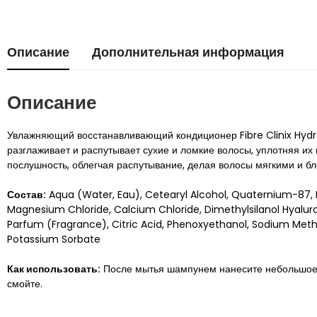
Описание
Дополнительная информация
Описание
Увлажняющий восстанавливающий кондиционер Fibre Clinix Hydr
разглаживает и распутывает сухие и ломкие волосы, уплотняя их
послушность, облегчая распутывание, делая волосы мягкими и б
Состав:
Aqua (Water, Eau), Cetearyl Alcohol, Quaternium-87,
Magnesium Chloride, Calcium Chloride, Dimethylsilanol Hyalur
Parfum (Fragrance), Citric Acid, Phenoxyethanol, Sodium Methy
Potassium Sorbate
Как использовать:
После мытья шампунем нанесите небольшое к
смойте.