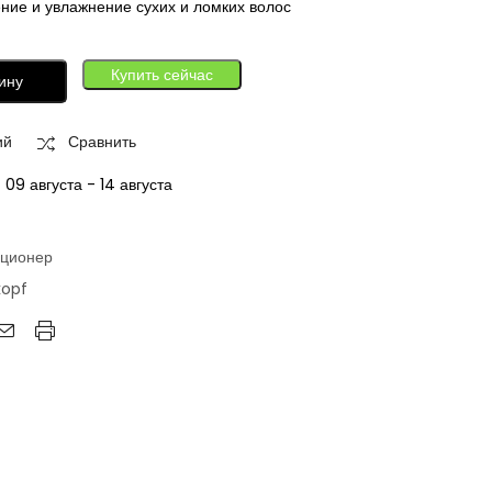
ние и увлажнение сухих и ломких волос
Купить сейчас
ину
ий
Сравнить
:
09 августа - 14 августа
ционер
kopf