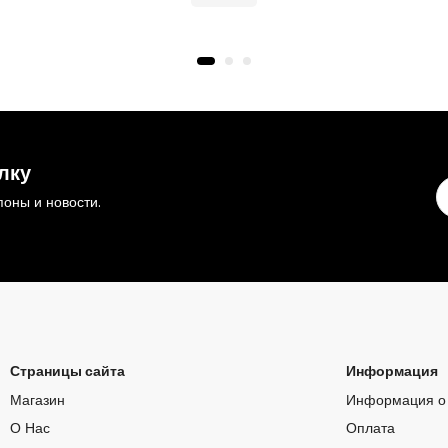
лку
оны и новости.
Страницы сайта
Информация
Магазин
Информация о 
О Нас
Оплата