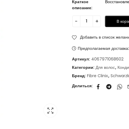
Краткое
Восстановле
описание:
В корз
Добавить в список желан
Предполагаемая доставка
Артикул:
4067971068602
Категории:
Для волос
,
Конди
Бренд:
Fibre Clinix
,
Schwarz
Делиться: