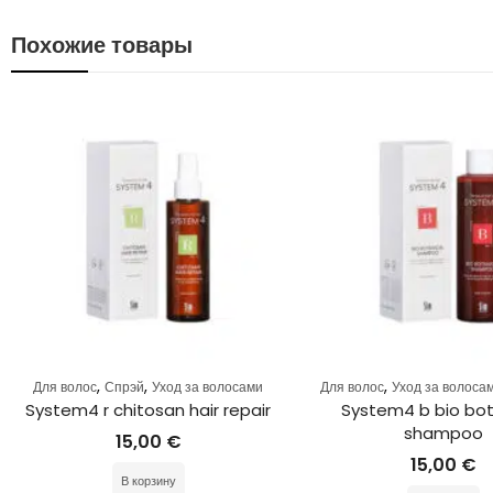
Похожие товары
,
,
,
Для волос
Спрэй
Уход за волосами
Для волос
Уход за волосам
System4 r chitosan hair repair
System4 b bio bota
shampoo
15,00
€
15,00
€
В корзину