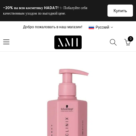
-20% на всю косметику HADAT!
✨ Побалуйте себя
Купить
качественным уходом по выгодной цене.
Добро пожаловать в наш магазин!
Русский
0