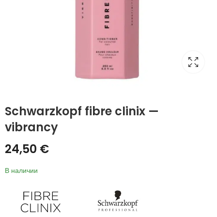
Schwarzkopf fibre clinix —
vibrancy
24,50
€
В наличии