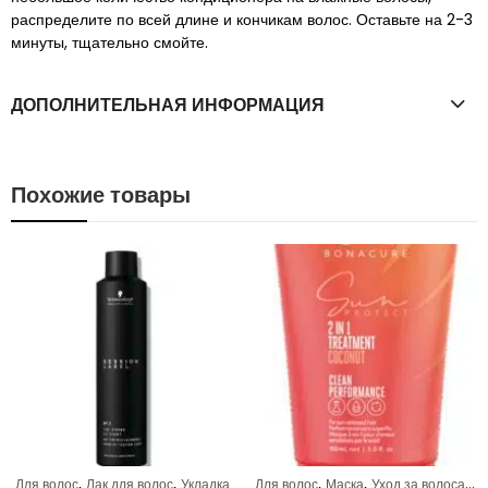
распределите по всей длине и кончикам волос. Оставьте на 2-3
минуты, тщательно смойте.
ДОПОЛНИТЕЛЬНАЯ ИНФОРМАЦИЯ
Похожие товары
,
,
,
,
Для волос
Лак для волос
Укладка
Для волос
Маска
Уход за волосами