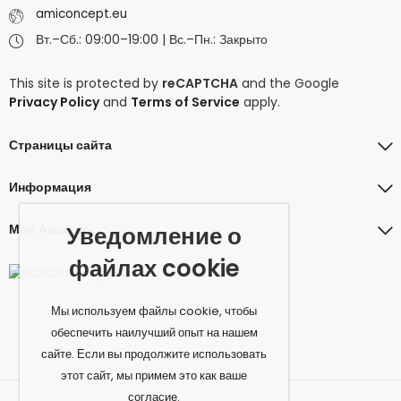
amiconcept.eu
Вт.–Сб.: 09:00–19:00 | Вс.–Пн.: Закрыто
This site is protected by
reCAPTCHA
and the Google
Privacy Policy
and
Terms of Service
apply.
Страницы сайта
Информация
Мой Аккаунт
Уведомление о
файлах cookie
Мы используем файлы cookie, чтобы
обеспечить наилучший опыт на нашем
сайте. Если вы продолжите использовать
этот сайт, мы примем это как ваше
согласие.