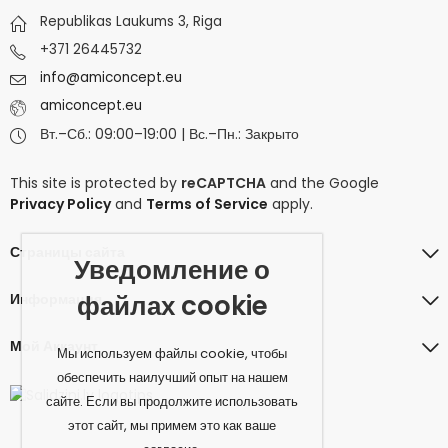
Republikas Laukums 3, Riga
+371 26445732
info@amiconcept.eu
amiconcept.eu
Вт.–Сб.: 09:00–19:00 | Вс.–Пн.: Закрыто
This site is protected by
reCAPTCHA
and the Google
Privacy Policy
and
Terms of Service
apply.
Страницы сайта
Уведомление о
файлах cookie
Информация
Мой Аккаунт
Мы используем файлы cookie, чтобы
обеспечить наилучший опыт на нашем
сайте. Если вы продолжите использовать
этот сайт, мы примем это как ваше