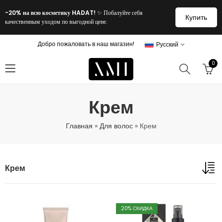
-20% на всю косметику HADAT!
✨ Побалуйте себя
Купить
качественным уходом по выгодной цене.
Добро пожаловать в наш магазин!
Русский
0
Крем
Главная
»
Для волос
»
Крем
Крем
20
% СКИДКА