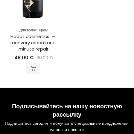
,
Для волос
Крем
Hadat cosmetics  — 
recovery cream one 
minute repair
48,00
€
60,00
€
Подписывайтесь на нашу новостную
рассылку
Подпишитесь сегодня и получайте специальные предложения,
купоны и новости.