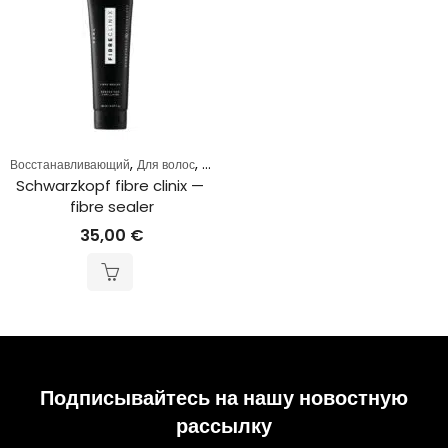
,
,
Восстанавливающий
Для волос
не смывающийся крем
Schwarzkopf fibre clinix — 
fibre sealer
35,00
€
Подписывайтесь на нашу новостную
рассылку