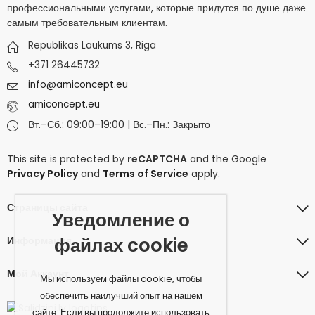
профессиональными услугами, которые придутся по душе даже
самым требовательным клиентам.
Republikas Laukums 3, Riga
+371 26445732
info@amiconcept.eu
amiconcept.eu
Вт.–Сб.: 09:00–19:00 | Вс.–Пн.: Закрыто
This site is protected by
reCAPTCHA
and the Google
Privacy Policy
and
Terms of Service
apply.
Страницы сайта
Уведомление о
файлах cookie
Информация
Мой Аккаунт
Мы используем файлы cookie, чтобы
обеспечить наилучший опыт на нашем
сайте. Если вы продолжите использовать