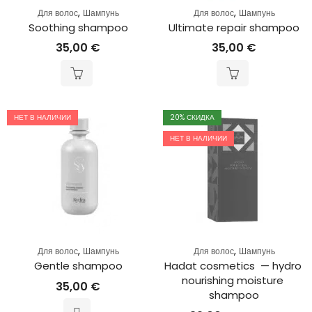
,
,
Для волос
Шампунь
Для волос
Шампунь
Soothing shampoo
Ultimate repair shampoo
35,00
€
35,00
€
НЕТ В НАЛИЧИИ
20
% СКИДКА
НЕТ В НАЛИЧИИ
,
,
Для волос
Шампунь
Для волос
Шампунь
Gentle shampoo
Hadat cosmetics  — hydro 
nourishing moisture 
35,00
€
shampoo