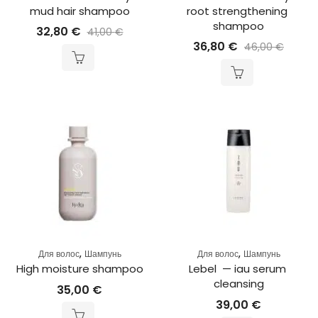
mud hair shampoo
root strengthening 
shampoo
32,80
€
41,00
€
36,80
€
46,00
€
,
,
Для волос
Шампунь
Для волос
Шампунь
High moisture shampoo
Lebel  — iau serum 
cleansing
35,00
€
39,00
€