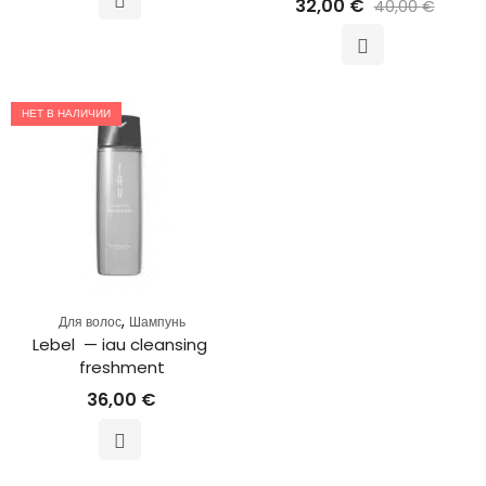
32,00
€
40,00
€
НЕТ В НАЛИЧИИ
,
Для волос
Шампунь
Lebel  — iau cleansing 
freshment
36,00
€