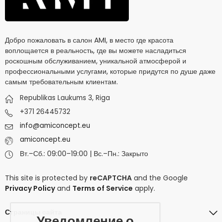
Добро пожаловать в салон AMI, в место где красота
воплощается в реальность, где вы можете насладиться
роскошным обслуживанием, уникальной атмосферой и
профессиональными услугами, которые придутся по душе даже
самым требовательным клиентам.
Republikas Laukums 3, Riga
+371 26445732
info@amiconcept.eu
amiconcept.eu
Вт.–Сб.: 09:00–19:00 | Вс.–Пн.: Закрыто
This site is protected by
reCAPTCHA
and the Google
Privacy Policy
and
Terms of Service
apply.
Страницы сайта
Уведомление о