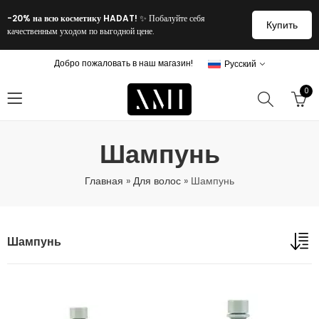
-20% на всю косметику HADAT!
✨ Побалуйте себя
Купить
качественным уходом по выгодной цене.
Добро пожаловать в наш магазин!
Русский
0
Шампунь
Главная
»
Для волос
»
Шампунь
Шампунь