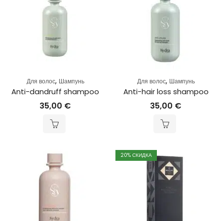
,
,
Для волос
Шампунь
Для волос
Шампунь
Anti-dandruff shampoo
Anti-hair loss shampoo
35,00
€
35,00
€
20
% СКИДКА