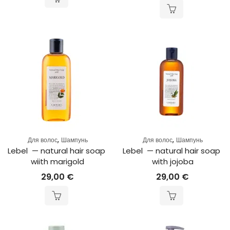
,
,
Для волос
Шампунь
Для волос
Шампунь
Lebel  — natural hair soap 
Lebel  — natural hair soap 
wiith marigold
with jojoba
29,00
€
29,00
€