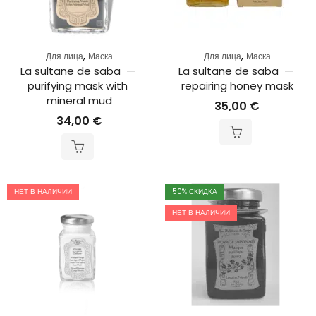
,
,
Для лица
Маска
Для лица
Маска
La sultane de saba  — 
La sultane de saba  — 
purifying mask with 
repairing honey mask
mineral mud
35,00
€
34,00
€
НЕТ В НАЛИЧИИ
50
% СКИДКА
НЕТ В НАЛИЧИИ