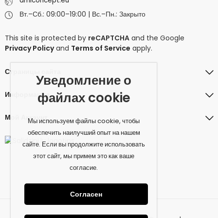
amiconcept.eu
Вт.–Сб.: 09:00–19:00 | Вс.–Пн.: Закрыто
This site is protected by
reCAPTCHA
and the Google
Privacy Policy
and
Terms of Service
apply.
Страницы сайта
Уведомление о
файлах cookie
Информация
Мой Аккаунт
Мы используем файлы cookie, чтобы
обеспечить наилучший опыт на нашем
сайте. Если вы продолжите использовать
этот сайт, мы примем это как ваше
согласие.
Согласен