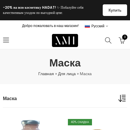
-20% на всю косметику HADAT!
✨ Побалуйте себя
Купить
качественным уходом по выгодной цене.
Добро пожаловать в наш магазин!
Русский
0
Маска
Главная
»
Для лица
»
Маска
Маска
40
% СКИДКА