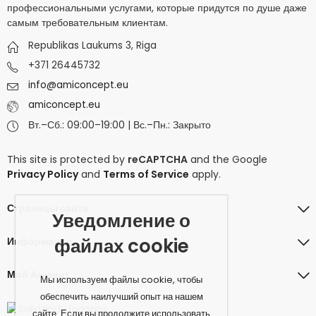
профессиональными услугами, которые придутся по душе даже
самым требовательным клиентам.
Republikas Laukums 3, Riga
+371 26445732
info@amiconcept.eu
amiconcept.eu
Вт.–Сб.: 09:00–19:00 | Вс.–Пн.: Закрыто
This site is protected by
reCAPTCHA
and the Google
Privacy Policy
and
Terms of Service
apply.
Страницы сайта
Уведомление о
файлах cookie
Информация
Мой Аккаунт
Мы используем файлы cookie, чтобы
обеспечить наилучший опыт на нашем
сайте. Если вы продолжите использовать