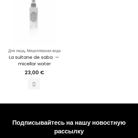
,
Для лица
Мицеллярная вода
La sultane de saba  — 
micellar water
23,00
€
Подписывайтесь на нашу новостную
рассылку