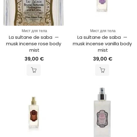
Мист для тела
Мист для тела
La sultane de saba  — 
La sultane de saba  — 
musk incense rose body 
musk incense vanilla body 
mist
mist
39,00
€
39,00
€