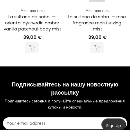
Мист для тела
Мист для тела
La sultane de saba  — 
La sultane de saba  — rose 
oriental ayurvedic amber 
fragrance moisturizing 
vanilla patchouli body mist
mist
39,00
€
39,00
€
Подписывайтесь на нашу новостную
рассылку
Подпишитесь сегодня и получайте специальные предложения,
купоны и новости.