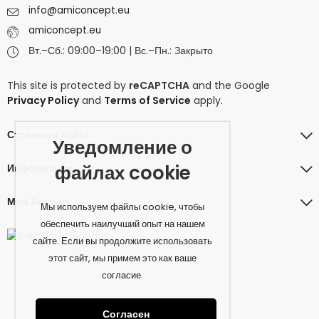
info@amiconcept.eu
amiconcept.eu
Вт.–Сб.: 09:00–19:00 | Вс.–Пн.: Закрыто
This site is protected by
reCAPTCHA
and the Google
Privacy Policy
and
Terms of Service
apply.
Страницы сайта
Уведомление о
файлах cookie
Информация
Мой Аккаунт
Мы используем файлы cookie, чтобы
обеспечить наилучший опыт на нашем
сайте. Если вы продолжите использовать
этот сайт, мы примем это как ваше
согласие.
Согласен