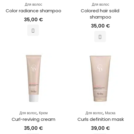
Для волос
Для волос
Color radiance shampoo
Colored hair solid 
shampoo
35,00
€
35,00
€
,
,
Для волос
Крем
Для волос
Маска
Curl-reviving cream
Curls definition mask
35,00
€
39,00
€