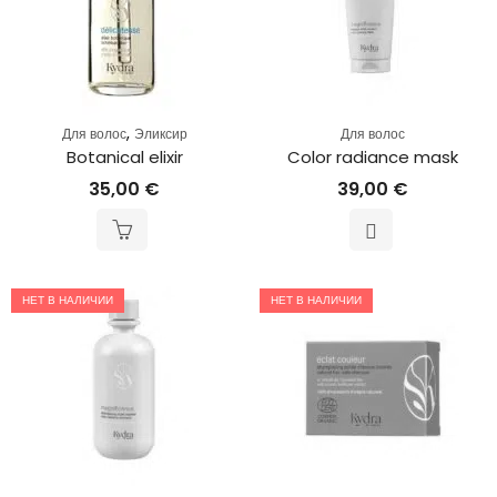
,
Для волос
Эликсир
Для волос
Botanical elixir
Color radiance mask
35,00
€
39,00
€
НЕТ В НАЛИЧИИ
НЕТ В НАЛИЧИИ