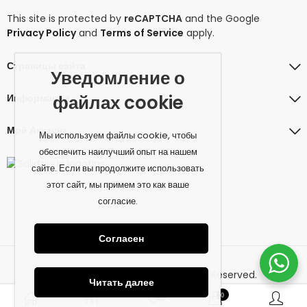
This site is protected by
reCAPTCHA
and the Google
Privacy Policy
and
Terms of Service
apply.
Страницы сайта
Уведомление о
файлах cookie
Информация
Мой Аккаунт
Мы используем файлы cookie, чтобы
обеспечить наилучший опыт на нашем
сайте. Если вы продолжите использовать
этот сайт, мы примем это как ваше
согласие.
Согласен
© 2026 amiconcept.eu. All Rights Reserved.
Читать далее
0
0