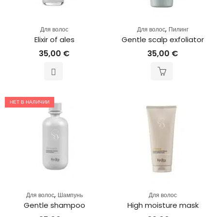
,
Для волос
Для волос
Пилинг
Elixir of ales
Gentle scalp exfoliator
35,00
€
35,00
€
НЕТ В НАЛИЧИИ
,
Для волос
Шампунь
Для волос
Gentle shampoo
High moisture mask