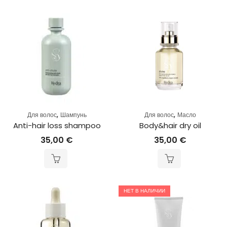
,
,
Для волос
Шампунь
Для волос
Масло
Anti-hair loss shampoo
Body&hair dry oil
35,00
€
35,00
€
НЕТ В НАЛИЧИИ