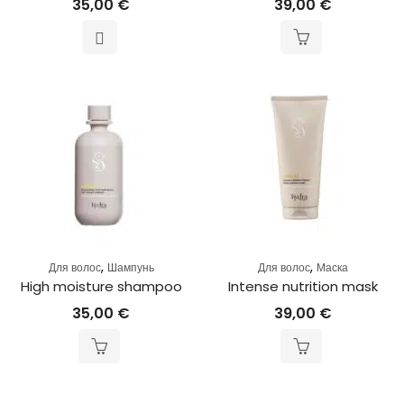
35,00
€
39,00
€
,
,
Для волос
Шампунь
Для волос
Маска
High moisture shampoo
Intense nutrition mask
35,00
€
39,00
€