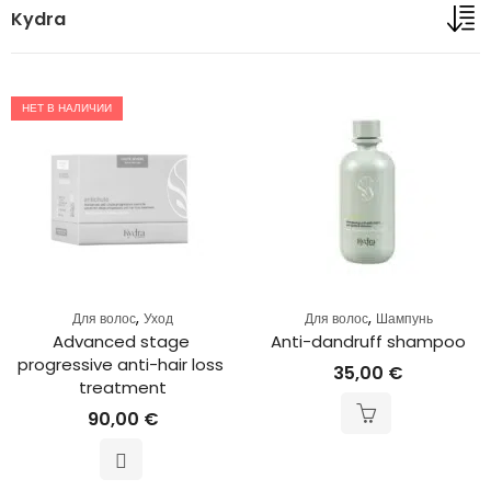
Kydra
НЕТ В НАЛИЧИИ
,
,
Для волос
Уход
Для волос
Шампунь
Advanced stage 
Anti-dandruff shampoo
progressive anti-hair loss 
35,00
€
treatment
90,00
€