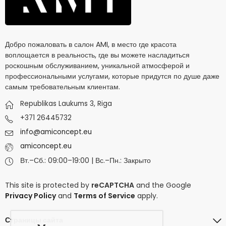
Добро пожаловать в салон AMI, в место где красота
воплощается в реальность, где вы можете насладиться
роскошным обслуживанием, уникальной атмосферой и
профессиональными услугами, которые придутся по душе даже
самым требовательным клиентам.
Republikas Laukums 3, Riga
+371 26445732
info@amiconcept.eu
amiconcept.eu
Вт.–Сб.: 09:00–19:00 | Вс.–Пн.: Закрыто
This site is protected by
reCAPTCHA
and the Google
Privacy Policy
and
Terms of Service
apply.
Страницы сайта