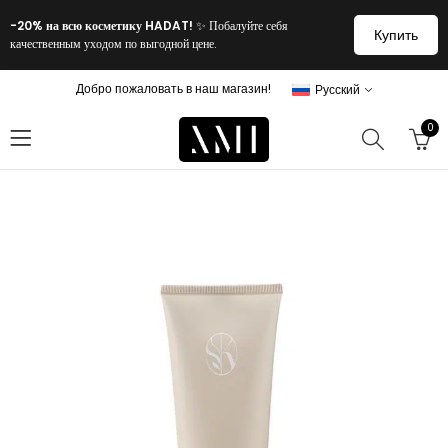
-20% на всю косметику HADAT!
✨ Побалуйте себя
Купить
качественным уходом по выгодной цене.
Добро пожаловать в наш магазин!
Русский
0