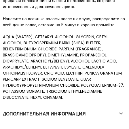
придавая волосам живой блеск и шелковистость, сохраняя
интенсивность и долговечность цвета.
Нанесите на влажные волосы после шампуня, распределите по
всей длине волос, оставьте на 5 минут и хорошо промойте.
AQUA (WATER), CETEARYL ALCOHOL, GLYCERIN, CETYL
ALCOHOL, BUTYROSPERMUM PARKII (SHEA) BUTTER,
BEHENTRIMONIUM CHLORIDE, PARFUM (FRAGRANCE),
BRASSICAMIDOPROPYL DIMETHYLAMINE, PROPANEDIOL
DICAPRYLATE, ARACHIDYL/BEHENYL ALCOHOL, LACTIC ACID,
ARACHIDYL/BEHENYL BETAINATE ESYLATE, CALENDULA
OFFICINALIS FLOWER, CRIC ACID, LECITHIN, PUNICA GRANATUM
PERICARP EXTRACT, SODIUM BENZOATE, GUAR
HYDROXYPROPYLTRIMONIUM CHLORIDE, POLYQUATERNIUM-37,
POTASSIUM SORBATE, TRISODIUM ETHYLENEDIAMINE
DISUCCINATE, HEXYL CINNAMAL.
ДОПОЛНИТЕЛЬНАЯ ИНФОРМАЦИЯ