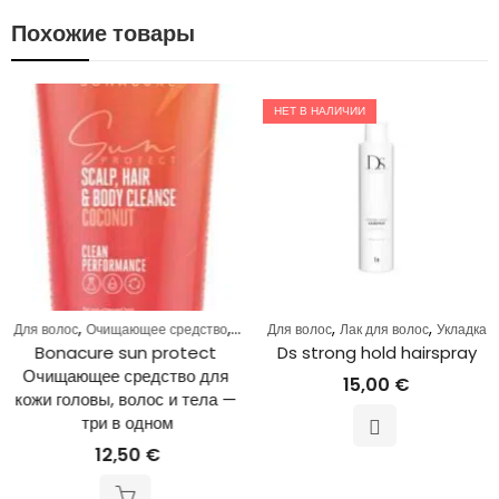
Похожие товары
НЕТ В НАЛИЧИИ
,
,
,
,
Для волос
Очищающее средство
Уход за волосами
Для волос
Лак для волос
Укладка
Bonacure sun protect 
Ds strong hold hairspray
Очищающее средство для 
15,00
€
кожи головы, волос и тела — 
три в одном
12,50
€