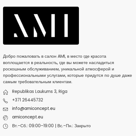
Добро пожаловать в салон AMI, в место где красота
воплощается в реальность, где вы можете насладиться
роскошным обслуживанием, уникальной атмосферой и
профессиональными услугами, которые придутся по душе даже
самым требовательным клиентам.
Republikas Laukums 3, Riga
+371 26445732
info@amiconcept.eu
amiconcept.eu
Вт.–Сб.: 09:00–19:00 | Вс.–Пн.: Закрыто