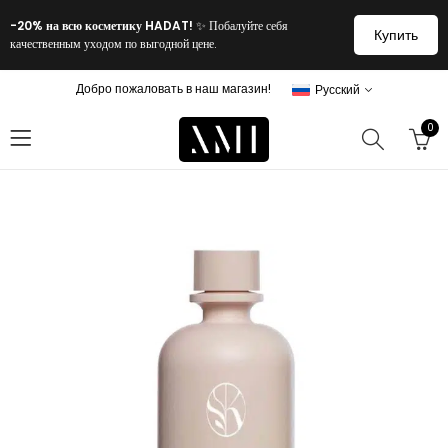
-20% на всю косметику HADAT!
✨ Побалуйте себя
Купить
качественным уходом по выгодной цене.
Добро пожаловать в наш магазин!
Русский
0