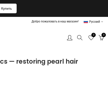
Купить
Добро пожаловать в наш магазин!
Русский
0
0
s — restoring pearl hair