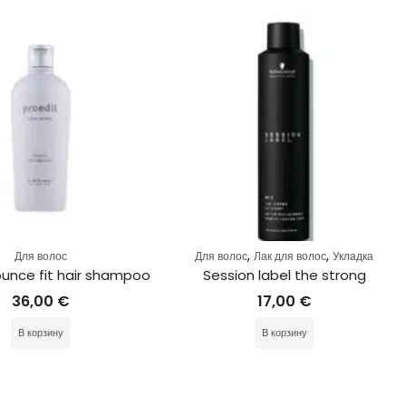
,
,
Для волос
Для волос
Лак для волос
Укладка
ounce fit hair shampoo
Session label the strong
36,00
€
17,00
€
В корзину
В корзину