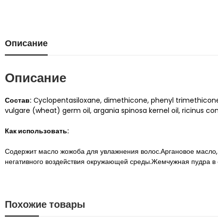
Описание
Описание
Состав:
Сyclopentasiloxane, dimethicone, phenyl trimethicone, 
vulgare (wheat) germ oil, argania spinosa kernel oil, ricinus co
Как использовать:
Содержит масло жожоба для увлажнения волос.Аргановое масло,
негативного воздействия окружающей среды.Жемчужная пудра в с
Похожие товары