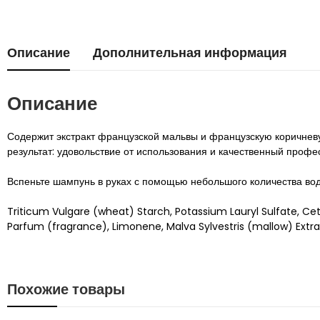
Описание
Дополнительная информация
Описание
Содержит экстракт французской мальвы и французскую коричнев
результат: удовольствие от использования и качественный профе
Вспеньте шампунь в руках с помощью небольшого количества вод
Triticum Vulgare (wheat) Starch, Potassium Lauryl Sulfate, Cete
Parfum (fragrance), Limonene, Malva Sylvestris (mallow) Extract, 
Похожие товары