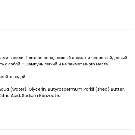
тами ванили. Плотная пена, нежный аромат и непревзойденный
ь с собой – шампунь легкий и не займет много места.
смойте водой.
 Aqua (water), Glycerin, Butyrospermum Parkii (shea) Butter,
 Citric Acid, Sodium Benzoate.