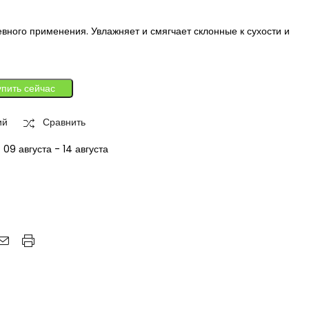
ного применения. Увлажняет и смягчает склонные к сухости и
упить сейчас
ий
Сравнить
:
09 августа - 14 августа