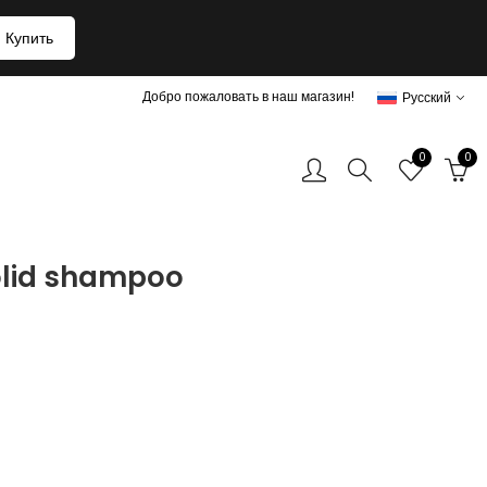
Купить
Добро пожаловать в наш магазин!
Русский
0
0
olid shampoo