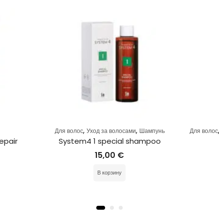
,
,
Для волос
Уход за волосами
Шампунь
Для волос
epair
System4 1 special shampoo
15,00
€
В корзину