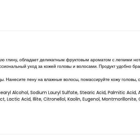
ую глину, обладает деликатным фруктовым ароматом с легкими но
ссиональный уход за кожей головы и волосами. Продукт удобно брат
ы. Нанесите пену на влажные волосы, помассируйте кожу головы, 
aryl Alcohol, Sodium Lauryl Sulfate, Stearic Acid, Palmitic Acid,
Lactic Acid, Illite, Citronellol, Kaolin, Eugenol, Montmorillonite,