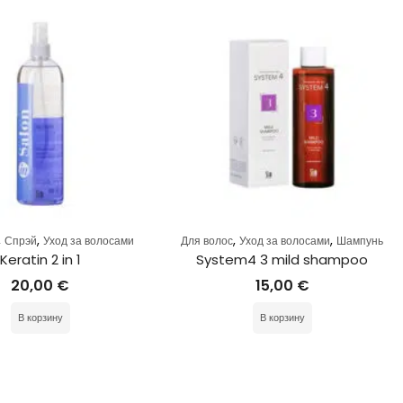
,
,
,
,
Спрэй
Уход за волосами
Для волос
Уход за волосами
Шампунь
Keratin 2 in 1
System4 3 mild shampoo
20,00
€
15,00
€
В корзину
В корзину