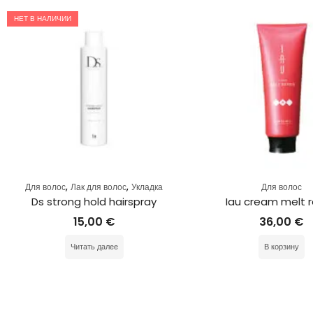
НЕТ В НАЛИЧИИ
,
,
Для волос
Лак для волос
Укладка
Для волос
Ds strong hold hairspray
Iau cream melt r
15,00
€
36,00
€
Читать далее
В корзину