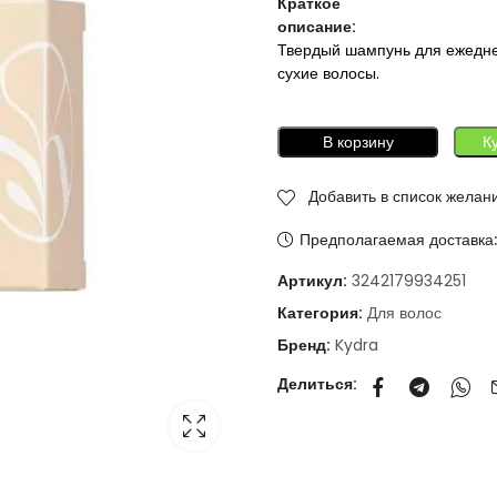
Краткое
описание:
Твердый шампунь для ежеднев
сухие волосы.
В корзину
К
Добавить в список желан
Предполагаемая доставка
Артикул:
3242179934251
Категория:
Для волос
Бренд:
Kydra
Делиться: