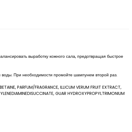
балансировать выработку кожного сала, предотвращая быстрое
м воды. При необходимости промойте шампунем второй раз.
TAINE, PARFUM/FRAGRANCE, ILLICUM VERUM FRUIT EXTRACT,
ETHYLENEDIAMINEDISUCCINATE, GUAR HYDROXYPROPYLTRIMONIUM