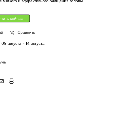
 мягкого и эффективного очищения головы
упить сейчас
ий
Сравнить
:
09 августа - 14 августа
унь