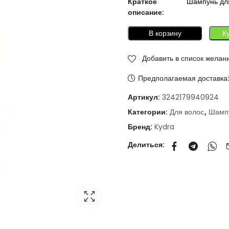
Краткое
Шампунь для
описание:
В корзину
К
Добавить в список желан
Предполагаемая доставка
Артикул:
3242179940924
Категории:
Для волос
,
Шамп
Бренд:
Kydra
Делиться: