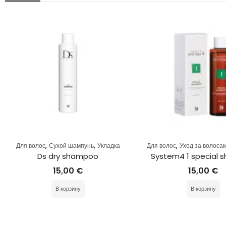
,
,
,
Для волос
Сухой шампунь
Укладка
Для волос
Уход за волоса
Ds dry shampoo
System4 1 special
15,00
€
15,00
€
В корзину
В корзину