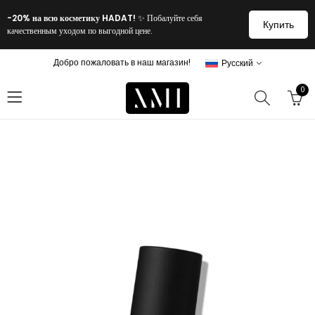
-20% на всю косметику HADAT!
✨ Побалуйте себя
Купить
качественным уходом по выгодной цене.
Добро пожаловать в наш магазин!
Русский
0