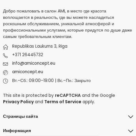
Добро пожаловать в салон AMI, в место где красота
воплощается в реальность, где вы можете насладиться
роскошным обслуживанием, уникальной атмосферой и
профессиональными услугами, которые придутся по душе даже
самым требовательным клиентам.
Republikas Laukums 3, Riga
+371 26445732
info@amiconcept.eu
amiconcept.eu
Вт.–Сб.: 09:00–19:00 | Вс.–Пн.: Закрыто
This site is protected by
reCAPTCHA
and the Google
Privacy Policy
and
Terms of Service
apply.
Страницы сайта
Информация