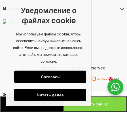
Мой Аккаунт
Уведомление о
файлах cookie
Мы используем файлы cookie, чтобы
обеспечить наилучший опыт на нашем
сайте. Если вы продолжите использовать
этот сайт, мы примем это как ваше
согласие.
© 2026 amiconcept.eu. All Rights Reserved.
Согласен
Select at least 2 products
Читать далее
to compare
В корзину
Купить сейчас
Смотреть сравнение