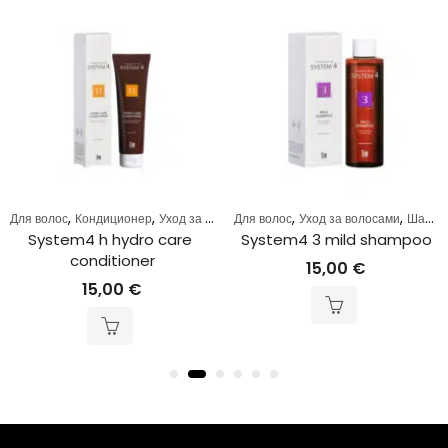
,
,
,
,
Для волос
Кондиционер
Уход за волосами
Для волос
Уход за волосами
Шампунь
System4 h hydro care 
System4 3 mild shampoo
conditioner
15,00
€
15,00
€