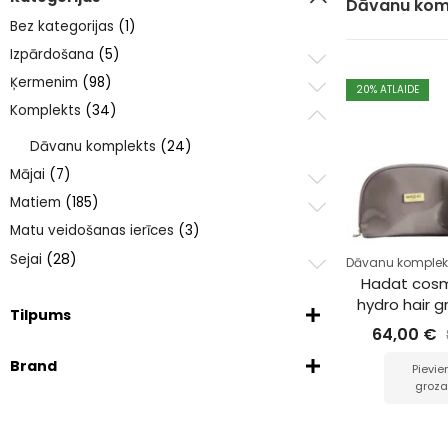
Dāvanu kom
Bez kategorijas
(1)
Izpārdošana
(5)
Ķermenim
(98)
20
% ATLAIDE
Komplekts
(34)
Dāvanu komplekts
(24)
Mājai
(7)
Matiem
(185)
Matu veidošanas ierīces
(3)
Sejai
(28)
Dāvanu komplek
Hadat cosm
hydro hair 
Tilpums
64,00
€
Brand
Pievie
groz