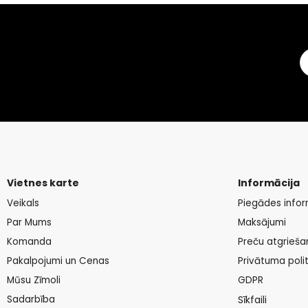
Vietnes karte
Informācija
Veikals
Piegādes infor
Par Mums
Maksājumi
Komanda
Preču atgrieša
Pakalpojumi un Cenas
Privātuma polit
Mūsu Zīmoli
GDPR
Sadarbība
Sīkfaili