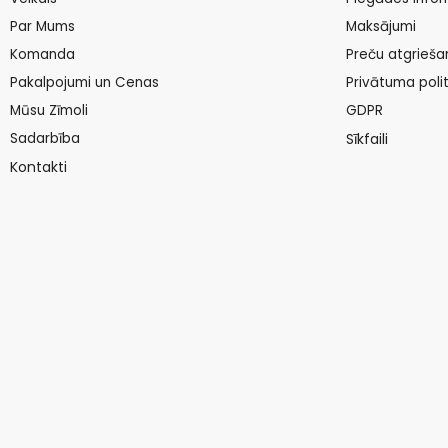
Par Mums
Maksājumi
Komanda
Preču atgrieša
Pakalpojumi un Cenas
Privātuma polit
Mūsu Zīmoli
GDPR
Sadarbība
Sīkfaili
Kontakti