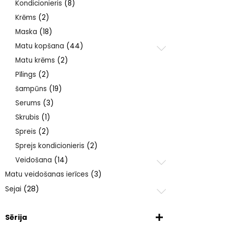
Kondicionieris
(8)
Krēms
(2)
Maska
(18)
Matu kopšana
(44)
Matu krēms
(2)
Pīlings
(2)
šampūns
(19)
Serums
(3)
Skrubis
(1)
Spreis
(2)
Sprejs kondicionieris
(2)
Veidošana
(14)
Matu veidošanas ierīces
(3)
Sejai
(28)
Sērija