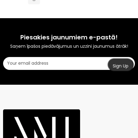
Piesakies jaunumiem e-pastā!
Saņem īpašos piedāvājumus un uzzini jaunumus ātrāk!