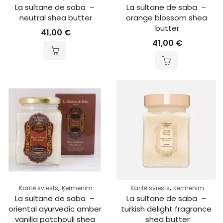
La sultane de saba  – 
La sultane de saba  – 
neutral shea butter
orange blossom shea 
butter
41,00
€
41,00
€
,
,
Karitē sviests
Ķermenim
Karitē sviests
Ķermenim
La sultane de saba  – 
La sultane de saba  – 
oriental ayurvedic amber 
turkish delight fragrance 
vanilla patchouli shea 
shea butter