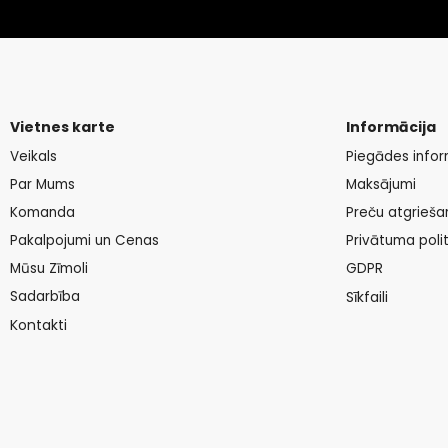
Vietnes karte
Informācija
Veikals
Piegādes infor
Par Mums
Maksājumi
Komanda
Preču atgrieša
Pakalpojumi un Cenas
Privātuma polit
Mūsu Zīmoli
GDPR
Sadarbība
Sīkfaili
Kontakti