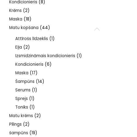
Kondicionieris
(8)
Krēms
(2)
Maska
(18)
Matu kopšana
(44)
Attīrošs līdzeklis
(1)
Eļļa
(2)
Izsmidzināmais kondicionieris
(1)
Kondicionieris
(6)
Maska
(17)
Šampūns
(14)
Serums
(1)
Sprejs
(1)
Toniks
(1)
Matu krēms
(2)
Pīlings
(2)
šampūns
(19)