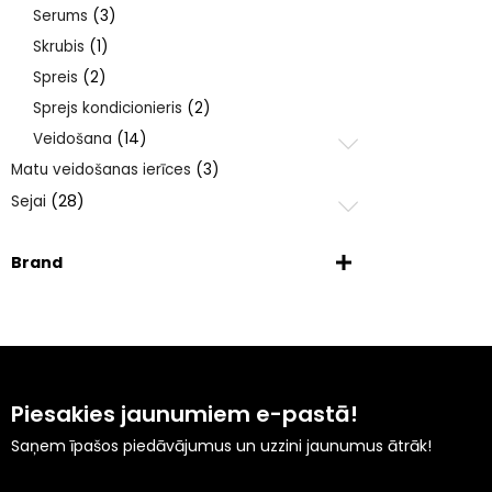
Serums
(3)
Skrubis
(1)
Spreis
(2)
Sprejs kondicionieris
(2)
Veidošana
(14)
Matu veidošanas ierīces
(3)
Sejai
(28)
Brand
Piesakies jaunumiem e-pastā!
Saņem īpašos piedāvājumus un uzzini jaunumus ātrāk!