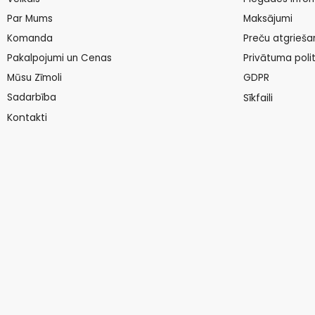
Par Mums
Maksājumi
Komanda
Preču atgrieša
Pakalpojumi un Cenas
Privātuma polit
Mūsu Zīmoli
GDPR
Sadarbība
Sīkfaili
Kontakti