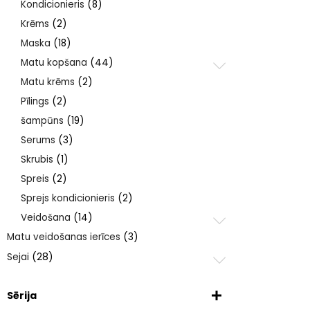
Kondicionieris
(8)
Krēms
(2)
Maska
(18)
Matu kopšana
(44)
Matu krēms
(2)
Pīlings
(2)
šampūns
(19)
Serums
(3)
Skrubis
(1)
Spreis
(2)
Sprejs kondicionieris
(2)
Veidošana
(14)
Matu veidošanas ierīces
(3)
Sejai
(28)
Sērija