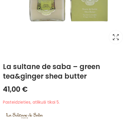
La sultane de saba – green
tea&ginger shea butter
41,00
€
Pasteidzieties, atlikuši tikai 5.