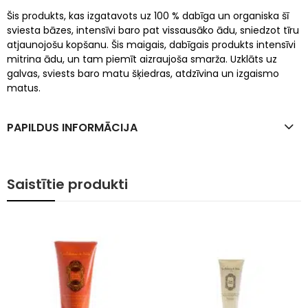
Šis produkts, kas izgatavots uz 100 % dabīga un organiska šī
sviesta bāzes, intensīvi baro pat vissausāko ādu, sniedzot tīru
atjaunojošu kopšanu. Šis maigais, dabīgais produkts intensīvi
mitrina ādu, un tam piemīt aizraujoša smarža. Uzklāts uz
galvas, sviests baro matu šķiedras, atdzīvina un izgaismo
matus.
PAPILDUS INFORMĀCIJA
Saistītie produkti