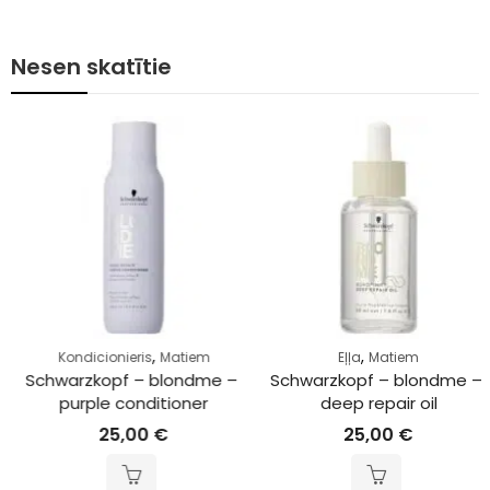
Nesen skatītie
,
,
Kondicionieris
Matiem
Eļļa
Matiem
Schwarzkopf – blondme – 
Schwarzkopf – blondme – 
purple conditioner
deep repair oil
25,00
€
25,00
€