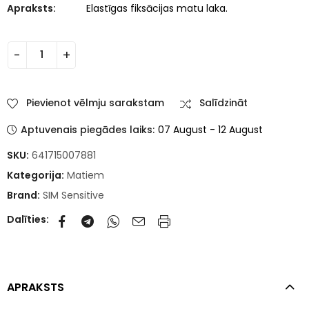
Apraksts:
Elastīgas fiksācijas matu laka.
Pievienot vēlmju sarakstam
Salīdzināt
Aptuvenais piegādes laiks:
07 August - 12 August
SKU:
641715007881
Kategorija:
Matiem
Brand:
SIM Sensitive
Dalīties:
APRAKSTS