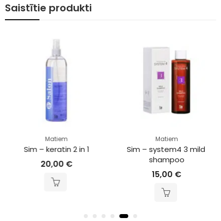
Saistītie produkti
Matiem
Matiem
Sim – keratin 2 in 1
Sim – system4 3 mild 
shampoo
20,00
€
15,00
€