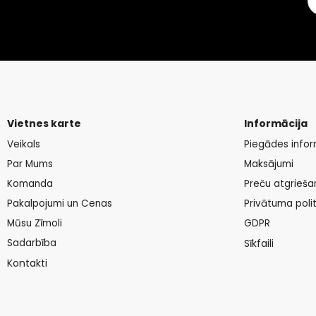
Vietnes karte
Informācija
Veikals
Piegādes infor
Par Mums
Maksājumi
Komanda
Preču atgrieša
Pakalpojumi un Cenas
Privātuma polit
Mūsu Zīmoli
GDPR
Sadarbība
Sīkfaili
Kontakti