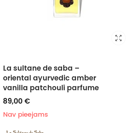
La sultane de saba –
oriental ayurvedic amber
vanilla patchouli parfume
89,00
€
Nav pieejams