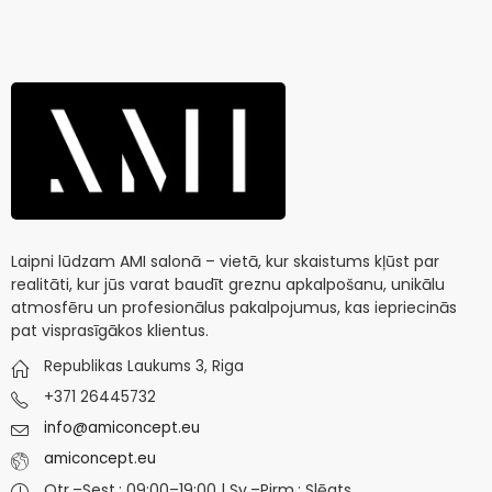
Laipni lūdzam AMI salonā – vietā, kur skaistums kļūst par
realitāti, kur jūs varat baudīt greznu apkalpošanu, unikālu
atmosfēru un profesionālus pakalpojumus, kas iepriecinās
pat visprasīgākos klientus.
Republikas Laukums 3, Riga
+371 26445732
info@amiconcept.eu
amiconcept.eu
Otr.–Sest.: 09:00–19:00 | Sv.–Pirm.: Slēgts