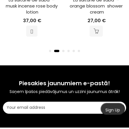
musk incense rose body 
orange blossom  shower 
lotion
cream
37,00
€
27,00
€
Piesakies jaunumiem e-pastā!
Saņem īpašos piedāvājumus un uzzini jaunumus ātrāk!