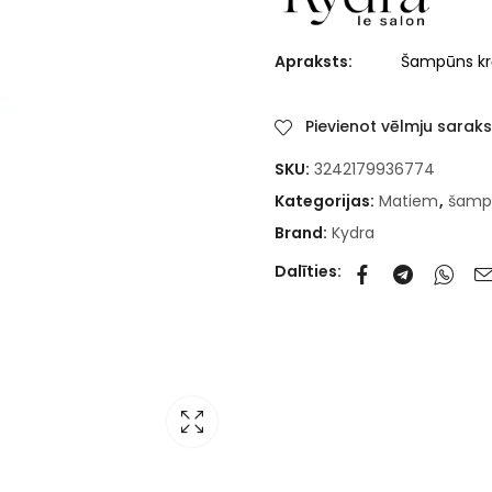
Apraksts:
Šampūns kr
Pievienot vēlmju sarak
SKU:
3242179936774
Kategorijas:
Matiem
,
šamp
Brand:
Kydra
Dalīties: