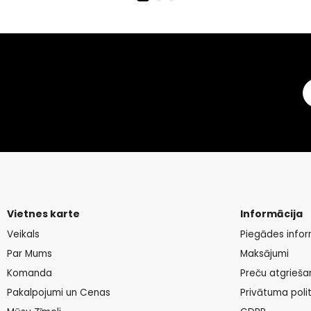
Vietnes karte
Informācija
Veikals
Piegādes infor
Par Mums
Maksājumi
Komanda
Preču atgrieša
Pakalpojumi un Cenas
Privātuma polit