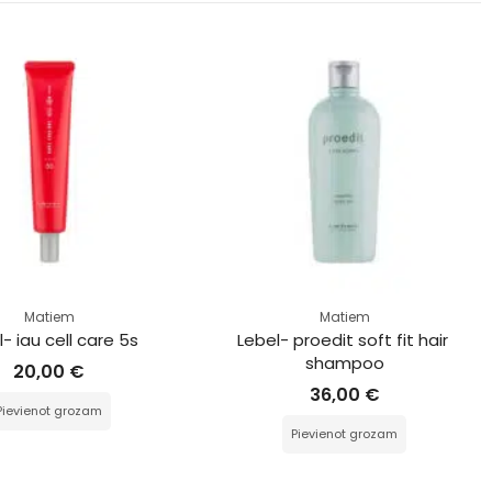
Matiem
Matiem
- iau cell care 5s
Lebel- proedit soft fit hair 
shampoo
20,00
€
36,00
€
Pievienot grozam
Pievienot grozam