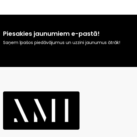
Piesakies jaunumiem e-pastā!
Saņem īpašos piedāvājumus un uzzini jaunumus ātrāk!