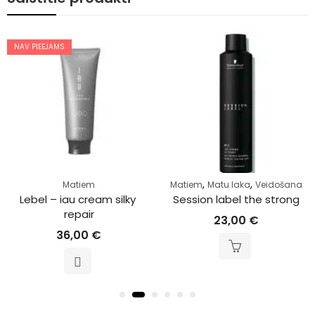
NAV PIEEJAMS
,
,
Matiem
Matiem
Matu laka
Veidošana
Lebel – iau cream silky 
Session label the strong
repair
23,00
€
36,00
€