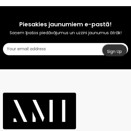
Piesakies jaunumiem e-pastā!
Saņem īpašos piedāvājumus un uzzini jaunumus ātrāk!