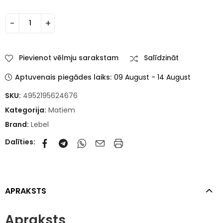
Pievienot vēlmju sarakstam
Salīdzināt
Aptuvenais piegādes laiks:
09 August - 14 August
SKU:
4952195624676
Kategorija:
Matiem
Brand:
Lebel
Dalīties:
APRAKSTS
Apraksts