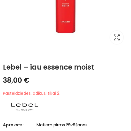
Lebel – iau essence moist
38,00
€
Pasteidzieties, atlikuši tikai 2.
Apraksts:
Matiem pirms žāvēšanas