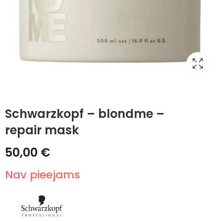
Schwarzkopf – blondme –
repair mask
50,00
€
Nav pieejams