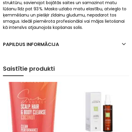
struktūru, savienojot bojātās saites un samazinot matu
lūšanu līdz pat 93 %. Maska uzlabo matu elastību, atvieglo to
ķemmēšanu un piešķir zīdainu gludumu, nepadarot tos
smagus. Ideāli piemērota profesionālai vai mājas lietošanai
kā intensīvs atjaunojošs kopšanas solis.
PAPILDUS INFORMĀCIJA
Saistītie produkti