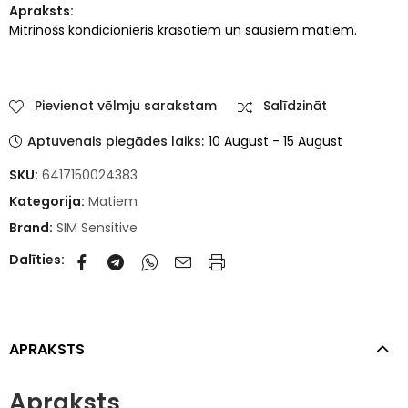
Apraksts:
Mitrinošs kondicionieris krāsotiem un sausiem matiem.
Pievienot vēlmju sarakstam
Salīdzināt
Aptuvenais piegādes laiks:
10 August - 15 August
SKU:
6417150024383
Kategorija:
Matiem
Brand:
SIM Sensitive
Dalīties:
APRAKSTS
Apraksts