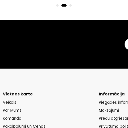
Vietnes karte
Informācija
Veikals
Piegādes infor
Par Mums
Maksājumi
Komanda
Preču atgrieša
Pakalpojumi un Cenas
Privātuma polit