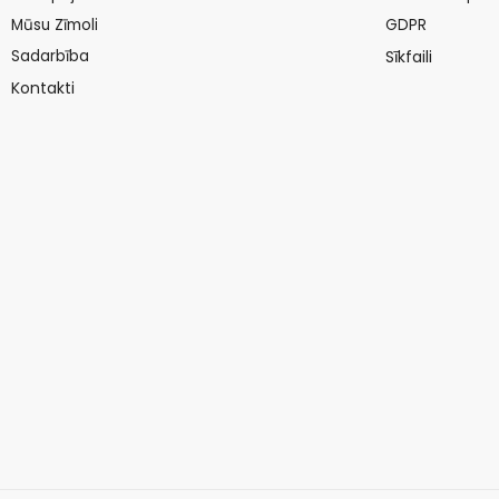
Mūsu Zīmoli
GDPR
Sadarbība
Sīkfaili
Kontakti