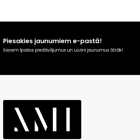
Piesakies jaunumiem e-pastā!
Saņem īpašos piedāvājumus un uzzini jaunumus ātrāk!